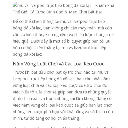
Để có thể chiến thắng tại mu vs liverpool trực tiếp
bóng đá xôi lạc, bạn không chỉ cần may mắn, mà còn
cần có kiến thức, kinh nghiệm và chiến lược chơi game
hiệu quả. Dưới đây là một số bí quyết giúp bạn tối ưu
hóa cơ hội chiến thắng tại mu vs liverpool trực tiếp
bóng đá xôi lạc:
Nắm Vững Luật Chơi và Các Loại Kèo Cược
Trước khi bắt đầu chơi bất kỳ trò chơi nào tại mu vs
liverpool trực tiếp bóng đá xôi lạc, bạn cần phải nắm
vững luật chơi và các loại kèo cược của trò chơi đó.
Việc hiểu rõ luật chơi sẽ giúp bạn đưa ra những quyết
định chính xác và tránh những sai lầm không đáng có.
Việc nắm vững các loại kèo cược sẽ giúp bạn lựa chọn
những kèo cược phù hợp với khả năng và sở thích của
mình, từ đó tăng cơ hội chiến thắng.