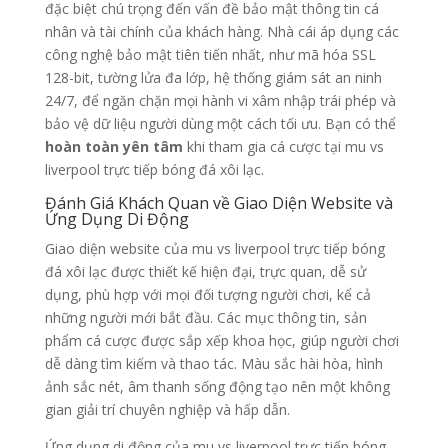
đặc biệt chú trọng đến vấn đề bảo mật thông tin cá
nhân và tài chính của khách hàng. Nhà cái áp dụng các
công nghệ bảo mật tiên tiến nhất, như mã hóa SSL
128-bit, tường lửa đa lớp, hệ thống giám sát an ninh
24/7, để ngăn chặn mọi hành vi xâm nhập trái phép và
bảo vệ dữ liệu người dùng một cách tối ưu. Bạn có thể
hoàn toàn yên tâm
khi tham gia cá cược tại mu vs
liverpool trực tiếp bóng đá xôi lạc.
Đánh Giá Khách Quan về Giao Diện Website và
Ứng Dụng Di Động
Giao diện website của mu vs liverpool trực tiếp bóng
đá xôi lạc được thiết kế hiện đại, trực quan, dễ sử
dụng, phù hợp với mọi đối tượng người chơi, kể cả
những người mới bắt đầu. Các mục thông tin, sản
phẩm cá cược được sắp xếp khoa học, giúp người chơi
dễ dàng tìm kiếm và thao tác. Màu sắc hài hòa, hình
ảnh sắc nét, âm thanh sống động tạo nên một không
gian giải trí chuyên nghiệp và hấp dẫn.
Ứng dụng di động của mu vs liverpool trực tiếp bóng