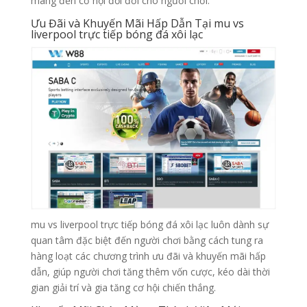
mang đến cơ hội đổi đời cho người chơi.
Ưu Đãi và Khuyến Mãi Hấp Dẫn Tại mu vs
liverpool trực tiếp bóng đá xôi lạc
mu vs liverpool trực tiếp bóng đá xôi lạc luôn dành sự
quan tâm đặc biệt đến người chơi bằng cách tung ra
hàng loạt các chương trình ưu đãi và khuyến mãi hấp
dẫn, giúp người chơi tăng thêm vốn cược, kéo dài thời
gian giải trí và gia tăng cơ hội chiến thắng.