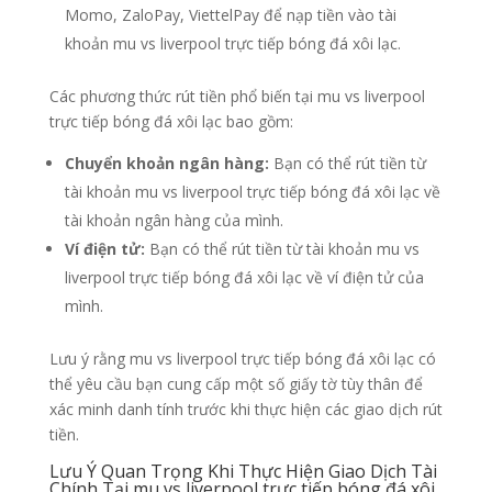
Momo, ZaloPay, ViettelPay để nạp tiền vào tài
khoản mu vs liverpool trực tiếp bóng đá xôi lạc.
Các phương thức rút tiền phổ biến tại mu vs liverpool
trực tiếp bóng đá xôi lạc bao gồm:
Chuyển khoản ngân hàng:
Bạn có thể rút tiền từ
tài khoản mu vs liverpool trực tiếp bóng đá xôi lạc về
tài khoản ngân hàng của mình.
Ví điện tử:
Bạn có thể rút tiền từ tài khoản mu vs
liverpool trực tiếp bóng đá xôi lạc về ví điện tử của
mình.
Lưu ý rằng mu vs liverpool trực tiếp bóng đá xôi lạc có
thể yêu cầu bạn cung cấp một số giấy tờ tùy thân để
xác minh danh tính trước khi thực hiện các giao dịch rút
tiền.
Lưu Ý Quan Trọng Khi Thực Hiện Giao Dịch Tài
Chính Tại mu vs liverpool trực tiếp bóng đá xôi