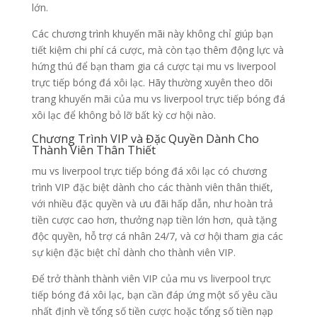
lớn.
Các chương trình khuyến mãi này không chỉ giúp bạn
tiết kiệm chi phí cá cược, mà còn tạo thêm động lực và
hứng thú để bạn tham gia cá cược tại mu vs liverpool
trực tiếp bóng đá xôi lạc. Hãy thường xuyên theo dõi
trang khuyến mãi của mu vs liverpool trực tiếp bóng đá
xôi lạc để không bỏ lỡ bất kỳ cơ hội nào.
Chương Trình VIP và Đặc Quyền Dành Cho
Thành Viên Thân Thiết
mu vs liverpool trực tiếp bóng đá xôi lạc có chương
trình VIP đặc biệt dành cho các thành viên thân thiết,
với nhiều đặc quyền và ưu đãi hấp dẫn, như hoàn trả
tiền cược cao hơn, thưởng nạp tiền lớn hơn, quà tặng
độc quyền, hỗ trợ cá nhân 24/7, và cơ hội tham gia các
sự kiện đặc biệt chỉ dành cho thành viên VIP.
Để trở thành thành viên VIP của mu vs liverpool trực
tiếp bóng đá xôi lạc, bạn cần đáp ứng một số yêu cầu
nhất định về tổng số tiền cược hoặc tổng số tiền nạp