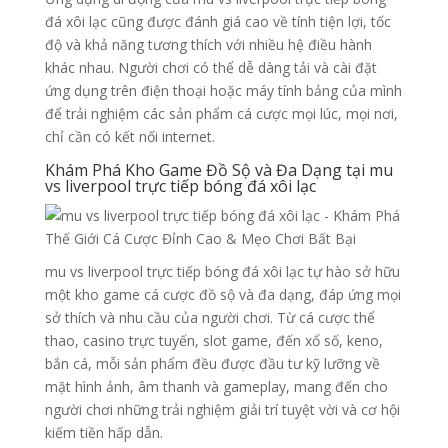
đá xôi lạc cũng được đánh giá cao về tính tiện lợi, tốc
độ và khả năng tương thích với nhiều hệ điều hành
khác nhau. Người chơi có thể dễ dàng tải và cài đặt
ứng dụng trên điện thoại hoặc máy tính bảng của mình
để trải nghiệm các sản phẩm cá cược mọi lúc, mọi nơi,
chỉ cần có kết nối internet.
Khám Phá Kho Game Đồ Sộ và Đa Dạng tại mu
vs liverpool trực tiếp bóng đá xôi lạc
mu vs liverpool trực tiếp bóng đá xôi lạc tự hào sở hữu
một kho game cá cược đồ sộ và đa dạng, đáp ứng mọi
sở thích và nhu cầu của người chơi. Từ cá cược thể
thao, casino trực tuyến, slot game, đến xổ số, keno,
bắn cá, mỗi sản phẩm đều được đầu tư kỹ lưỡng về
mặt hình ảnh, âm thanh và gameplay, mang đến cho
người chơi những trải nghiệm giải trí tuyệt vời và cơ hội
kiếm tiền hấp dẫn.