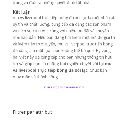
trung và đưa ra những quyết định tốt nhất.
Kết luận
mu vs liverpool trực tiếp bóng đá xôi lạc là một nhà cái
uy tín và chất lượng, cung cấp đa dạng các sản phẩm
và dịch vụ cá cược, cùng với nhiều ưu đãi và khuyến
mãi hấp dẫn. Nếu bạn đang tìm kiếm một nơi để giải trí
và kiếm tiền trực tuyến, mu vs liverpool trực tiếp bóng
đá xôi lạc là một lựa chọn không thể bỏ qua. Hy vọng
bài viết này đã cung cấp cho bạn những thông tin hữu
ích và giúp bạn có những trải nghiệm tuyệt vời tại
mu
vs liverpool trực tiếp bóng đá xôi lạc
. Chúc bạn
may mắn và thành công!
POSTER SEO_TELEGRAM #29162025
Filtrer par attribut