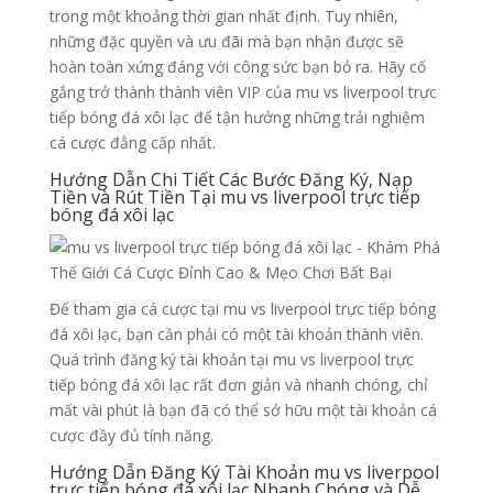
trong một khoảng thời gian nhất định. Tuy nhiên,
những đặc quyền và ưu đãi mà bạn nhận được sẽ
hoàn toàn xứng đáng với công sức bạn bỏ ra. Hãy cố
gắng trở thành thành viên VIP của mu vs liverpool trực
tiếp bóng đá xôi lạc để tận hưởng những trải nghiệm
cá cược đẳng cấp nhất.
Hướng Dẫn Chi Tiết Các Bước Đăng Ký, Nạp
Tiền và Rút Tiền Tại mu vs liverpool trực tiếp
bóng đá xôi lạc
Để tham gia cá cược tại mu vs liverpool trực tiếp bóng
đá xôi lạc, bạn cần phải có một tài khoản thành viên.
Quá trình đăng ký tài khoản tại mu vs liverpool trực
tiếp bóng đá xôi lạc rất đơn giản và nhanh chóng, chỉ
mất vài phút là bạn đã có thể sở hữu một tài khoản cá
cược đầy đủ tính năng.
Hướng Dẫn Đăng Ký Tài Khoản mu vs liverpool
trực tiếp bóng đá xôi lạc Nhanh Chóng và Dễ